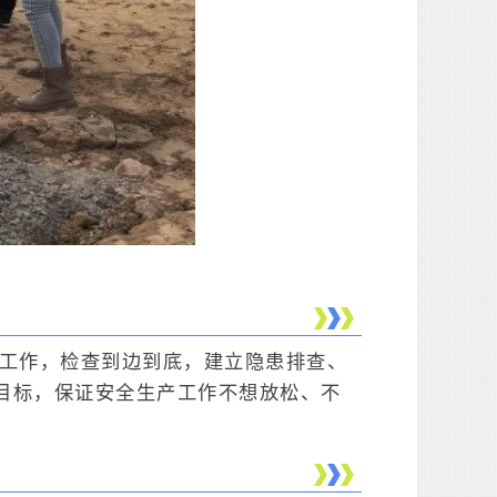
工作，检查到边到底，建立隐患排查、
目标，保证安全生产工作不想放松、不