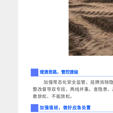
理清思路，管控
提级
加强常态化安全监管，挂牌消除
整改督导双专班，两线并重。查隐患、
敢放松、不能放松。
加强值班，做好应急处置