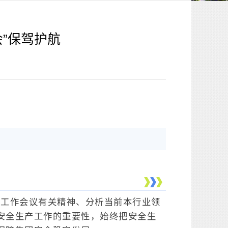
会”保驾护航
产工作会议有关精神、分析当前本行业领
安全生产工作的重要性，始终把安全生