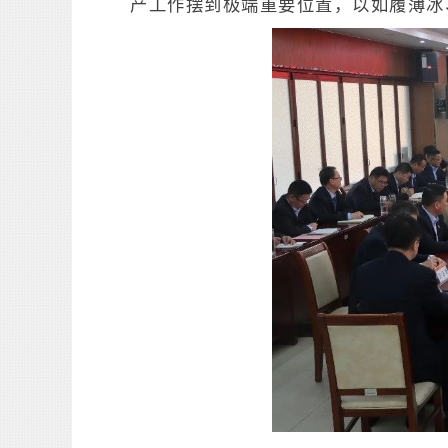
产工作摆到极端重要位置，以如履薄冰