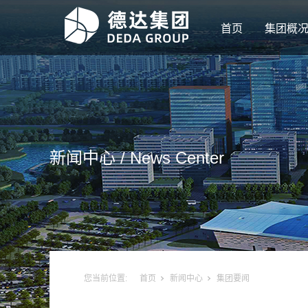
首页
集团概
新闻中心 / News
Center
您当前位置:
首页
新闻中心
集团要闻