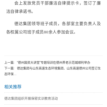
会上发放党员干部廉洁自律提示卡，签订了廉
洁自律承诺书。
德达集团领导班子成员，各部室主要负责人及
各权属公司班子成员80余人参加会议。
上一篇:
“德州国资大讲堂”专题培训在德州养老示范城顺利举办
下一篇:
德达集团与山东高速生态环境集团、山东高速德州公司签订生
态环保...
相关推荐
德达集团组织开展保密实训教育活动