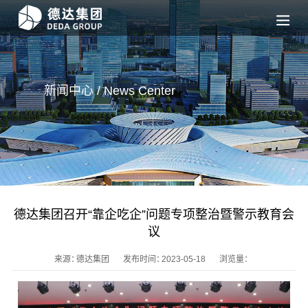
新闻中心 / News
Center
德达集团召开“靠企吃企”问题专项整治暨警示教育会
议
来源：
德达集团
发布时间：
2023-05-18
浏览量：