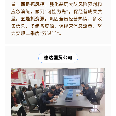
量。
四是抓风控。
强化基层大队风险预判和
应急演练，做到“可控为先”，保经营成果质
量。
五是抓资源。
巩固全员经营热情，多收
集信息、多储备资源，保经营信息流量，努
力实现二季度“双过半”。
德达国贸公司