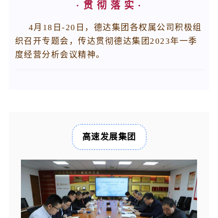
· 贯 彻 落 实 ·
4月18日-20日，德达集团各权属公司积极组
织召开专题会，传达贯彻德达集团2023年一季
度经营分析会议精神。
高速发展集团