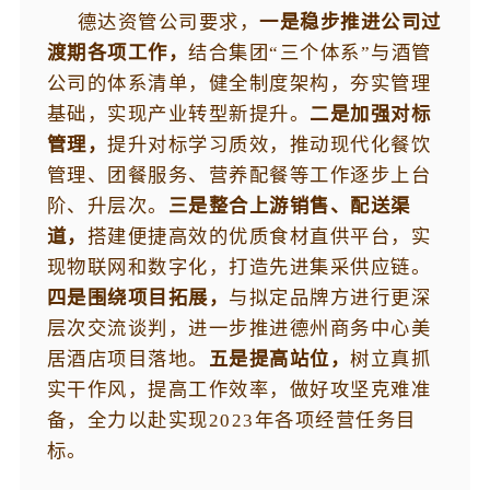
德达资管公司要求，
一是稳步推进公司过
渡期各项工作，
结合集团“三个体系”与酒管
公司的体系清单，健全制度架构，夯实管理
基础，实现产业转型新提升。
二是加强对标
管理，
提升对标学习质效，推动现代化餐饮
管理、团餐服务、营养配餐等工作逐步上台
阶、升层次。
三是整合上游销售、配送渠
道，
搭建便捷高效的优质食材直供平台，实
现物联网和数字化，打造先进集采供应链。
四是围绕项目拓展，
与拟定品牌方进行更深
层次交流谈判，进一步推进德州商务中心美
居酒店项目落地。
五是提高站位，
树立真抓
实干作风，提高工作效率，做好攻坚克难准
备，全力以赴实现2023年各项经营任务目
标。