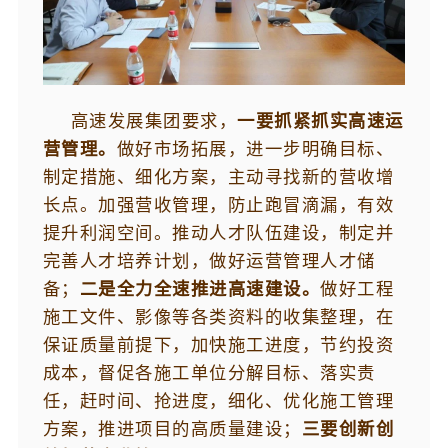
高速发展集团要求，
一要抓紧抓实高速
运
营
管理
。
做好市场拓展，进一步明确目标、
制定措施、细化方案，主动寻找新的营收增
长点。加强营收管理，防止跑冒滴漏，有效
提升利润空间。推动人才队伍建设，制定并
完善人才培养计划，做好
运营
管理人才储
备；
二是全力全速推进高速建设。
做好工程
施工文件、影像等各类资料的收集整理，在
保证质量前提下，加快施工进度，节约投资
成本，督促各施工单位分解目标、落实责
任，赶时间、抢进度，细化、优化施工管理
方案，推进项目的高质量建设；
三
要创新创