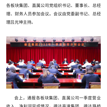
各板块集团、直属公司党组织书记、董事长、总经
理、财务人员参加会议。会议由党委副书记、总经
理吕光坤主持。
会上，通报各板块集团、直属公司一季度营业
收入、净利润完成情况。德达高速集团、德达路桥