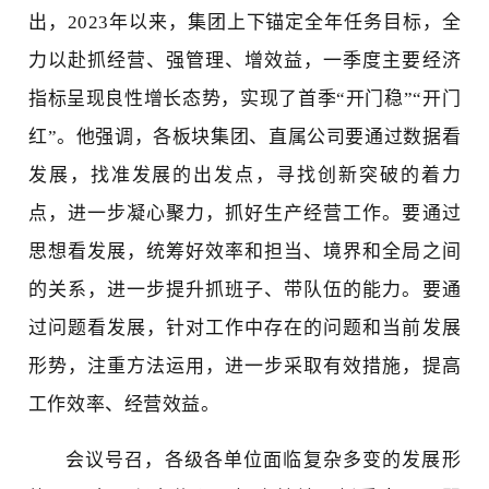
出，
2023年以来，集团上下锚定全年任务目标，全
力以赴抓经营、强管理、增效益，一季度主要经济
指标呈现良性增长态势，实现了首季“开门稳”“开门
红”。他强调，各板块集团、直属公司要通过数据看
发展，找准发展的出发点，寻找创新突破的着力
点，进一步凝心聚力，抓好生产经营工作。要通过
思想看发展，统筹好效率和担当、境界和全局之间
的关系，进一步提升抓班子、带队伍的能力。要通
过问题看发展，针对工作中存在的问题和当前发展
形势，注重方法运用，进一步采取有效措施，提高
工作效率、经营效益。
会议号召，各级各单位面临复杂多变的发展形