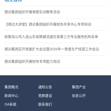
德达集团组织开展保密实训教育活动
【德达大讲堂】德达集团组织开展财务共享中心专项培训
和智信公司入选山东省数据流通交易第三方专业服务机构名单
德达集团召开党委扩大会议暨2026年一季度生产经营工作会议
德达集团组织开展财务专项能力测试
集团概况
通知公告
集团产业
新闻中心
党群建设
信息公开
OA系统
联系我们