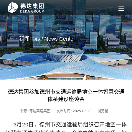
新闻中心 / News
Center
德达集团参加德州市交通运输局地空一体智慧交通
体系建设座谈会
来源：
德达高速集团
发布时间：
2025-03-20
浏览量：
3月20日，德州市交通运输局组织召开地空一体