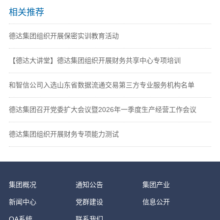
相关推荐
德达集团组织开展保密实训教育活动
【德达大讲堂】德达集团组织开展财务共享中心专项培训
和智信公司入选山东省数据流通交易第三方专业服务机构名单
德达集团召开党委扩大会议暨2026年一季度生产经营工作会议
德达集团组织开展财务专项能力测试
集团概况
通知公告
集团产业
新闻中心
党群建设
信息公开
OA系统
联系我们