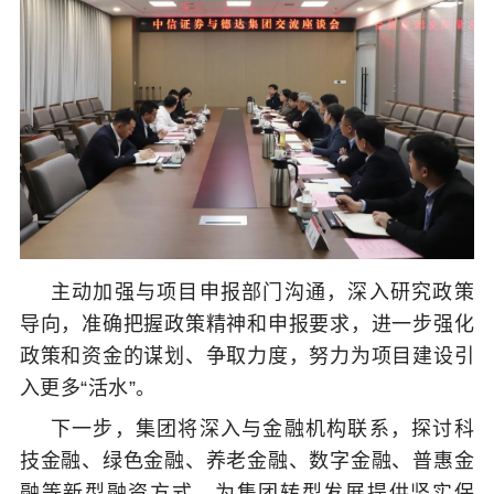
主动加强与项目申报部门沟通，深入研究政策
导向，准确把握政策精神和申报要求，进一步强化
政策和资金的谋划、争取力度，努力为项目建设引
入更多“活水”。
下一步，集团将深入与金融机构联系，探讨科
技金融、绿色金融、养老金融、数字金融、普惠金
融等新型融资方式，为集团转型发展提供坚实保