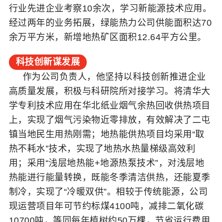
行业先进企业考察10余次，学习新能源技术应用。
经过两年的业务拓展，绿能热力公司供能面积达70
余万平方米，新增地热矿区面积12.64平方公里。
科技创新谋发展
作为公司负责人，他坚持以科技创新推进企业
高质量发展，积极与科研院所对接学习。将清华大
学专利技术应用在华北纸业烟气余热回收供热项目
上，实现了烟气污染物近零排放，有效解决了二屯
镇当地民生用热刚需；地热能供热项目均采用“取
热不耗水”技术，实现了地热水热量梯级高效利
用；采用“浅层地热能+地源热泵技术”，对浅层地
热能进行能量转换，既能冬季清洁供热，还能夏季
制冷，实现了“冷暖双供”。相较于传统能源，公司
现运营项目年可节约标煤4100吨，减排二氧化碳
10700吨，等同每年植树约50万棵，节省运行费用