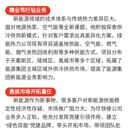
精业笃行钻业务
新能源领域的技术体系与传统热力差异巨大。
面对地源热泵、空气能等全新课题，他积极探索供
冷供热新模式，针对客户需求出具差异化方案。
绿
能热力
公司现有项目涵盖地热能、空气能、燃气
能、烟气余热回收利用等多种供能方式，项目分布
于天衢新区、陵城区、禹城市等多个区域，拓展了
能源集团主城区域外供冷供热市场，提高了能源集
团新能源业务影响力。
勇挑市场开拓重任
新能源作为新事物，很多客户对新能源供能稳
定性经济性存疑、市场推广阻力大。为尽快使公司
业务步入正轨，他充分发挥党建引领作用，建立
“绿色双能”党建品牌，带头开拓市场，带领团队赴