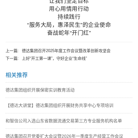
让我们坚定目标
用心用情用行动
持续践行
“服务大局，惠泽民生”的企业使命
奋战蛇年“开门红”
上一篇:
德达集团召开2025年度工作会议暨改革创新攻坚会
下一篇:
上好“开工第一课”，守好企业“生命线”
相关推荐
德达集团组织开展保密实训教育活动
【德达大讲堂】德达集团组织开展财务共享中心专项培训
和智信公司入选山东省数据流通交易第三方专业服务机构名单
德达集团召开党委扩大会议暨2026年一季度生产经营工作会议