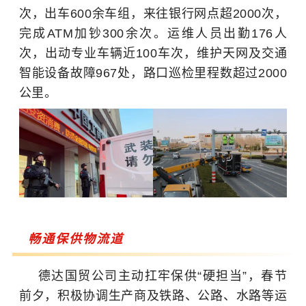
次，出车600余车组，来往银行网点超2000次，
完成ATM加钞300余次。运维人员出勤176人
次，出动专业车辆近100车次，维护天网及交通
智能设备故障967处，路口巡检里程数超过2000
公里。
畅通保供物流道
德达国贸公司主动扛牢保供“硬担当”，春节
前夕，积极协调生产商及铁路、公路、水路等运