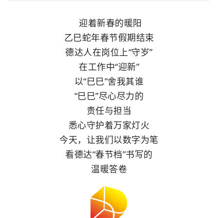
迎着新春的暖阳
乙巳蛇年春节假期结束
德达人
在岗位上“守岁”
在工作中“迎新”
以“巳巳”舍我其谁
“巳巳”尽心尽力的
责任与担当
悉心守护着万家灯火
今天，让我们以数字为笔
看德达“春节档”书写的
温暖答卷