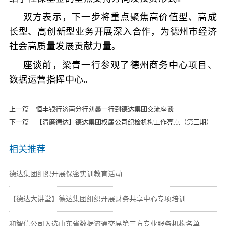
双方表示，下一步将重点聚焦高价值型、高成
长型、高创新型业务开展深入合作，
为德州市经济
社会高质量发展贡献力量。
座谈前，梁青一行参观了德州商务中心项目、
数据运营指挥中心。
上一篇:
恒丰银行济南分行刘鑫一行到德达集团交流座谈
下一篇:
【清廉德达】德达集团权属公司纪检机构工作亮点（第三期）
相关推荐
德达集团组织开展保密实训教育活动
【德达大讲堂】德达集团组织开展财务共享中心专项培训
和智信公司入选山东省数据流通交易第三方专业服务机构名单