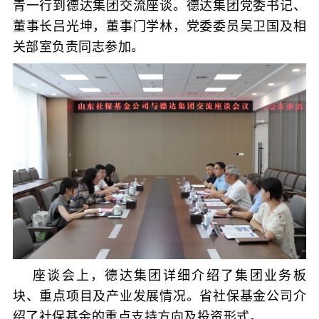
青一行到德达集团交流座谈。德达集团党委书记、
董事长吕光坤，董事门学林，党委委员吴卫国及相
关部室负责同志参加。
座谈会上，德达集团详细介绍了集团业务板
块、重点项目及产业发展情况。
省社保基金公司
介
绍了社保基金的重点支持方向及投资形式。